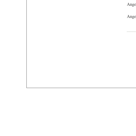
Ange
Angeb