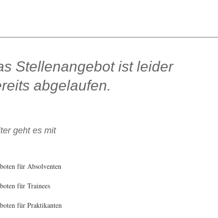
s Stellenangebot ist leider
reits abgelaufen.
ter geht es mit
boten für Absolventen
oten für Trainees
oten für Praktikanten