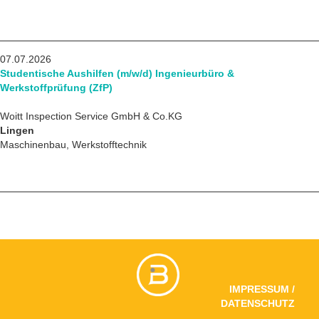
07.07.2026
Studentische Aushilfen (m/w/d) Ingenieurbüro &
Werkstoffprüfung (ZfP)
Woitt Inspection Service GmbH & Co.KG
Lingen
Maschinenbau, Werkstofftechnik
IMPRESSUM /
DATENSCHUTZ