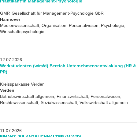
Praktikant*in Management-Psychologie
GMP. Gesellschaft für Management-Psychologie GbR
Hannover
Medienwissenschaft, Organisation, Personalwesen, Psychologie,
Wirtschaftspsychologie
12.07.2026
Werkstudenten (w/m/d) Bereich Unternehmensentwicklung (HR &
PR)
Kreissparkasse Verden
Verden
Betriebswirtschaft allgemein, Finanzwirtschaft, Personalwesen,
Rechtswissenschaft, Sozialwissenschaft, Volkswirtschaft allgemein
11.07.2026
FINANZ-/BILANZBUCHHALTER (M/W/D)