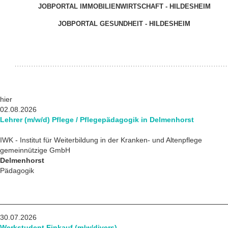
JOBPORTAL IMMOBILIENWIRTSCHAFT - HILDESHEIM
JOBPORTAL GESUNDHEIT - HILDESHEIM
hier
02.08.2026
Lehrer (m/w/d) Pflege / Pflegepädagogik in Delmenhorst
IWK - Institut für Weiterbildung in der Kranken- und Altenpflege
gemeinnützige GmbH
Delmenhorst
Pädagogik
30.07.2026
Werkstudent Einkauf (m/w/divers)